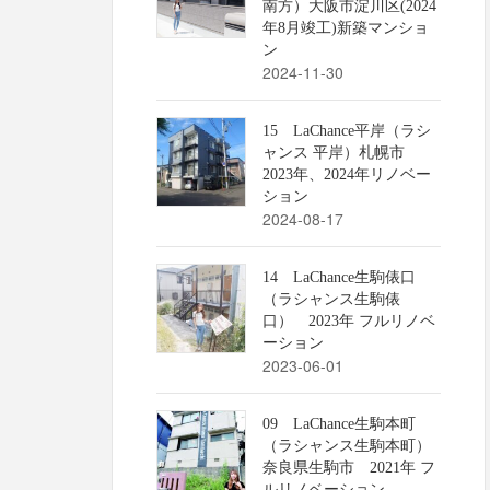
南方）大阪市淀川区(2024
年8月竣工)新築マンショ
ン
2024-11-30
15 LaChance平岸（ラシ
ャンス 平岸）札幌市
2023年、2024年リノベー
ション
2024-08-17
14 LaChance生駒俵口
（ラシャンス生駒俵
口） 2023年 フルリノベ
ーション
2023-06-01
09 LaChance生駒本町
（ラシャンス生駒本町）
奈良県生駒市 2021年 フ
ルリノベーション