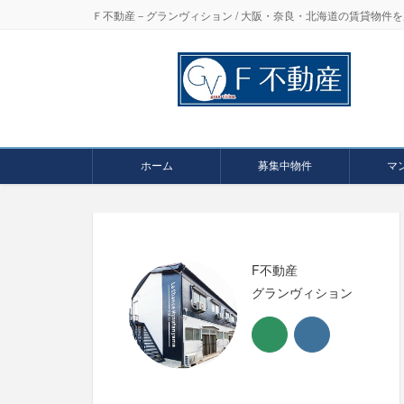
Ｆ不動産－グランヴィション / 大阪・奈良・北海道の賃貸物
ホーム
募集中物件
マ
F不動産
グランヴィション