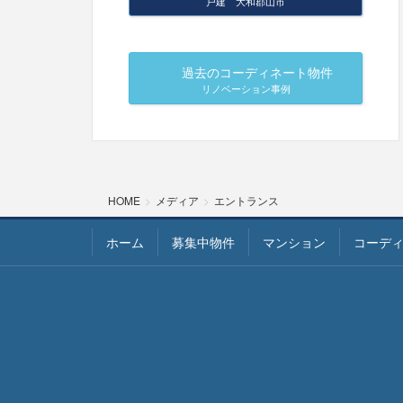
戸建 大和郡山市
過去のコーディネート物件
リノベーション事例
HOME
メディア
エントランス
ホーム
募集中物件
マンション
コーデ