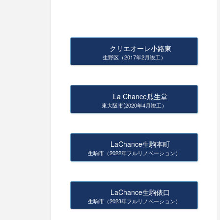
クリエオーレ小路東
生野区（2017年2月竣工）
La Chance瓜生堂
東大阪市(2020年4月竣工）
LaChance生駒本町
生駒市（2022年フルリノベーション）
LaChance生駒俵口
生駒市（2023年フルリノベーション）