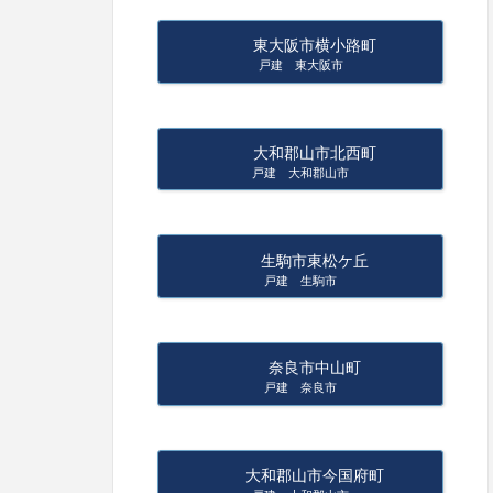
東大阪市横小路町
戸建 東大阪市
大和郡山市北西町
戸建 大和郡山市
生駒市東松ケ丘
戸建 生駒市
奈良市中山町
戸建 奈良市
大和郡山市今国府町