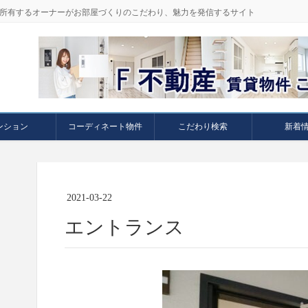
件を所有するオーナーがお部屋づくりのこだわり、魅力を発信するサイト
ンション
コーディネート物件
こだわり検索
新着
2021-03-22
エントランス