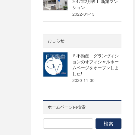
2017年2月竣工 新築マン
ション
2022-01-13
おしらせ
Ｆ不動産－グランヴィシ
ョンのオフィシャルホー
ムページをオープンしま
した!
2020-11-30
ホームページ内検索