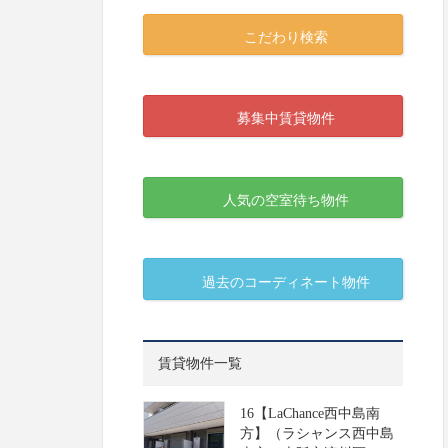
こだわり検索
募集中賃貸物件
人気の空室待ち物件
過去のコーディネート物件
賃貸物件一覧
16【LaChance西中島南
方】（ラシャンス西中島