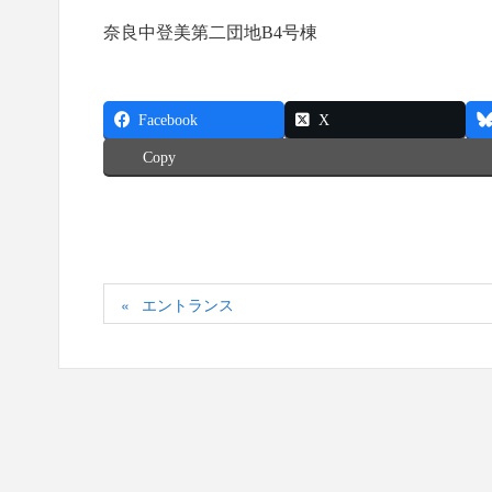
奈良中登美第二団地B4号棟
Facebook
X
Copy
エントランス