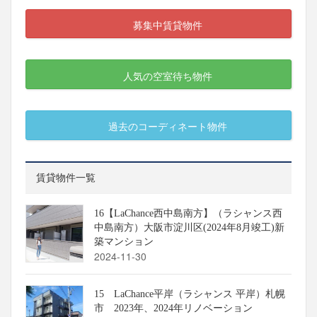
募集中賃貸物件
人気の空室待ち物件
過去のコーディネート物件
賃貸物件一覧
16【LaChance西中島南方】（ラシャンス西
中島南方）大阪市淀川区(2024年8月竣工)新
築マンション
2024-11-30
15 LaChance平岸（ラシャンス 平岸）札幌
市 2023年、2024年リノベーション