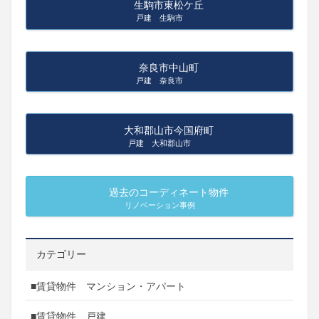
生駒市東松ケ丘
戸建 生駒市
奈良市中山町
戸建 奈良市
大和郡山市今国府町
戸建 大和郡山市
過去のコーディネート物件
リノベーション事例
カテゴリー
■賃貸物件 マンション・アパート
■賃貸物件 戸建