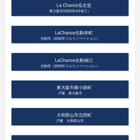
La Chance瓜生堂
東大阪市(2020年4月竣工）
LaChance生駒本町
生駒市（2022年フルリノベーション）
LaChance生駒俵口
生駒市（2023年フルリノベーション）
東大阪市横小路町
戸建 東大阪市
大和郡山市北西町
戸建 大和郡山市