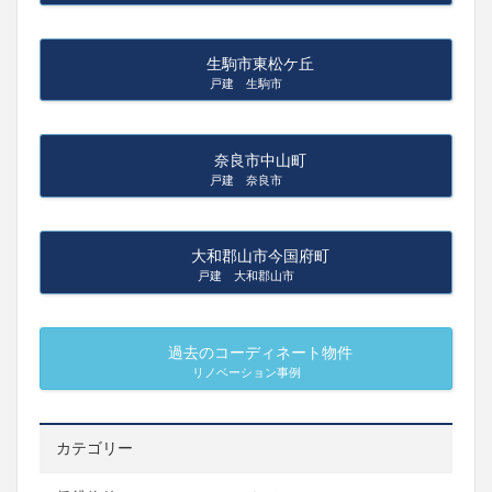
生駒市東松ケ丘
戸建 生駒市
奈良市中山町
戸建 奈良市
大和郡山市今国府町
戸建 大和郡山市
過去のコーディネート物件
リノベーション事例
カテゴリー