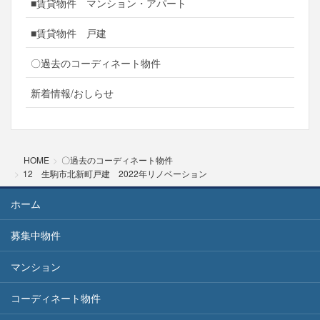
■賃貸物件 マンション・アパート
■賃貸物件 戸建
〇過去のコーディネート物件
新着情報/おしらせ
HOME
〇過去のコーディネート物件
12 生駒市北新町戸建 2022年リノベーション
ホーム
募集中物件
マンション
コーディネート物件