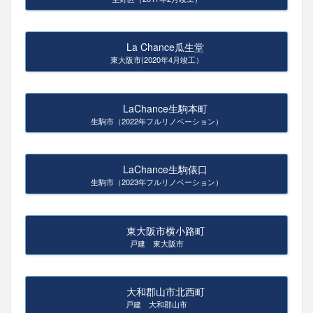
La Chance瓜生堂
東大阪市(2020年4月竣工）
LaChance生駒本町
生駒市（2022年フルリノベーション）
LaChance生駒俵口
生駒市（2023年フルリノベーション）
東大阪市横小路町
戸建 東大阪市
大和郡山市北西町
戸建 大和郡山市