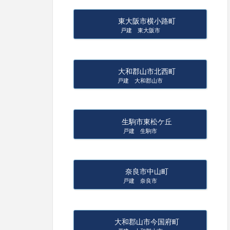
東大阪市横小路町
戸建 東大阪市
大和郡山市北西町
戸建 大和郡山市
生駒市東松ケ丘
戸建 生駒市
奈良市中山町
戸建 奈良市
大和郡山市今国府町