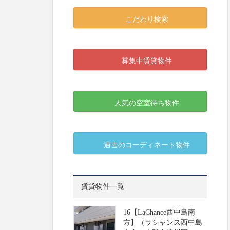
こだわり検索
募集中賃貸物件
人気の空室待ち物件
過去のコーディネート物件
賃貸物件一覧
16【LaChance西中島南
方】（ラシャンス西中島