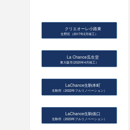
クリエオーレ小路東
生野区（2017年2月竣工）
La Chance瓜生堂
東大阪市(2020年4月竣工）
LaChance生駒本町
生駒市（2022年フルリノベーション）
LaChance生駒俵口
生駒市（2023年フルリノベーション）