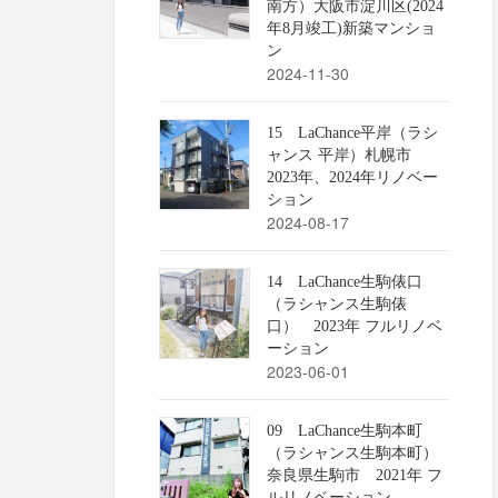
南方）大阪市淀川区(2024
年8月竣工)新築マンショ
ン
2024-11-30
15 LaChance平岸（ラシ
ャンス 平岸）札幌市
2023年、2024年リノベー
ション
2024-08-17
14 LaChance生駒俵口
（ラシャンス生駒俵
口） 2023年 フルリノベ
ーション
2023-06-01
09 LaChance生駒本町
（ラシャンス生駒本町）
奈良県生駒市 2021年 フ
ルリノベーション