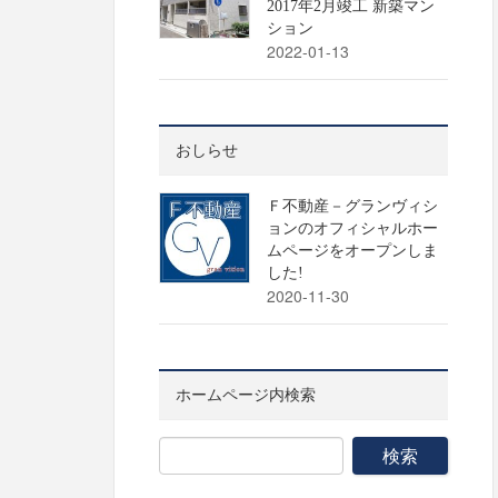
2017年2月竣工 新築マン
ション
2022-01-13
おしらせ
Ｆ不動産－グランヴィシ
ョンのオフィシャルホー
ムページをオープンしま
した!
2020-11-30
ホームページ内検索