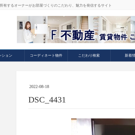
件を所有するオーナーがお部屋づくりのこだわり、魅力を発信するサイト
ンション
コーディネート物件
こだわり検索
新着
2022-08-18
DSC_4431