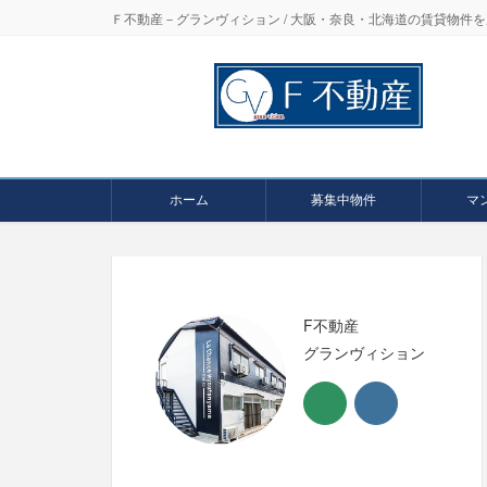
Ｆ不動産－グランヴィション / 大阪・奈良・北海道の賃貸物
ホーム
募集中物件
マ
F不動産
グランヴィション