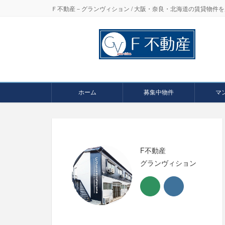
Ｆ不動産－グランヴィション / 大阪・奈良・北海道の賃貸物
ホーム
募集中物件
マ
F不動産
グランヴィション