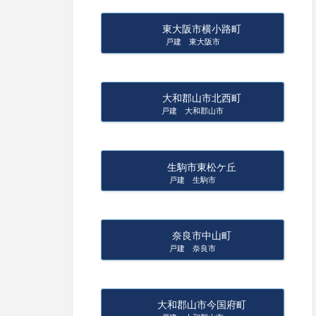
東大阪市横小路町
戸建 東大阪市
大和郡山市北西町
戸建 大和郡山市
生駒市東松ケ丘
戸建 生駒市
奈良市中山町
戸建 奈良市
大和郡山市今国府町