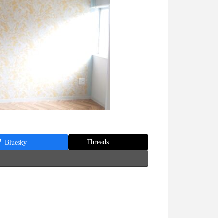
Threads
Bluesky