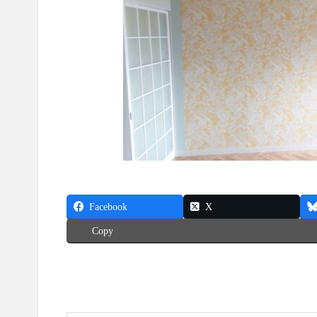
Facebook
X
Copy