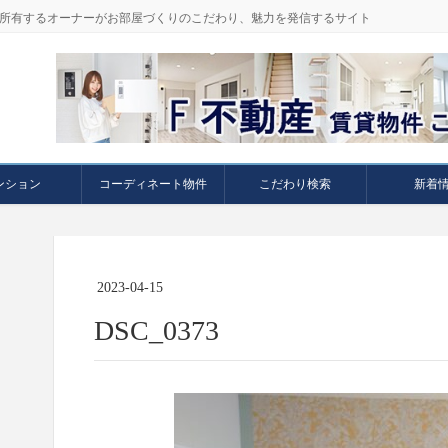
件を所有するオーナーがお部屋づくりのこだわり、魅力を発信するサイト
ンション
コーディネート物件
こだわり検索
新着
2023-04-15
DSC_0373