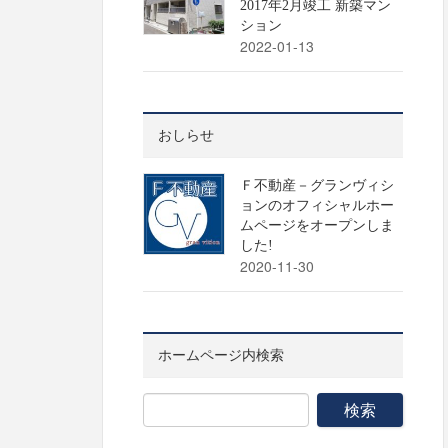
2017年2月竣工 新築マン
ション
2022-01-13
おしらせ
Ｆ不動産－グランヴィシ
ョンのオフィシャルホー
ムページをオープンしま
した!
2020-11-30
ホームページ内検索