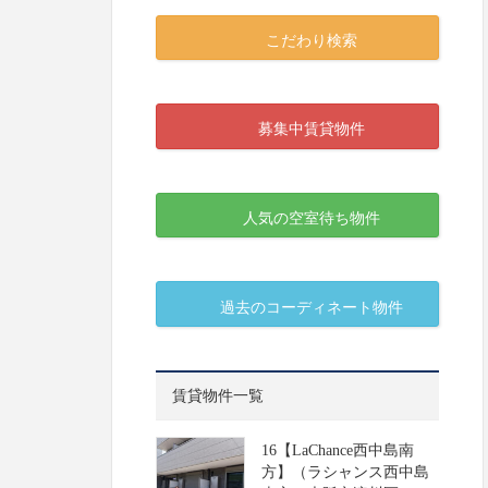
こだわり検索
募集中賃貸物件
人気の空室待ち物件
過去のコーディネート物件
賃貸物件一覧
16【LaChance西中島南
方】（ラシャンス西中島