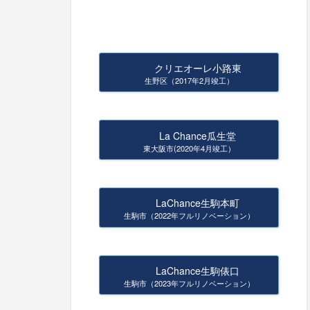
クリエオーレ小路東
生野区（2017年2月竣工）
La Chance瓜生堂
東大阪市(2020年4月竣工）
LaChance生駒本町
生駒市（2022年フルリノベーション）
LaChance生駒俵口
生駒市（2023年フルリノベーション）