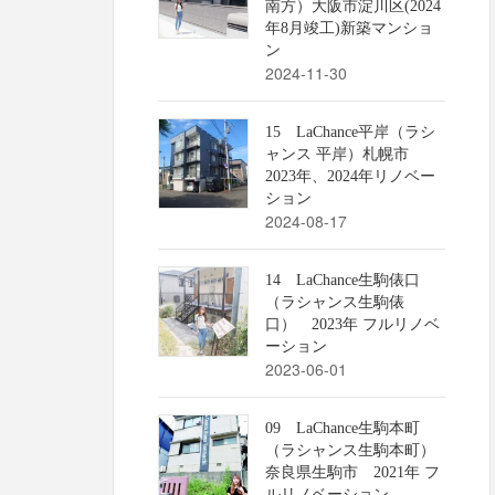
南方）大阪市淀川区(2024
年8月竣工)新築マンショ
ン
2024-11-30
15 LaChance平岸（ラシ
ャンス 平岸）札幌市
2023年、2024年リノベー
ション
2024-08-17
14 LaChance生駒俵口
（ラシャンス生駒俵
口） 2023年 フルリノベ
ーション
2023-06-01
09 LaChance生駒本町
（ラシャンス生駒本町）
奈良県生駒市 2021年 フ
ルリノベーション