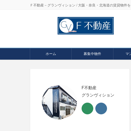
Ｆ不動産－グランヴィション / 大阪・奈良・北海道の賃貸物
ホーム
募集中物件
マ
F不動産
グランヴィション