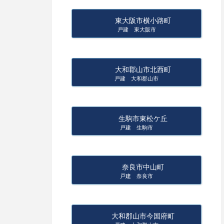
東大阪市横小路町
戸建 東大阪市
大和郡山市北西町
戸建 大和郡山市
生駒市東松ケ丘
戸建 生駒市
奈良市中山町
戸建 奈良市
大和郡山市今国府町