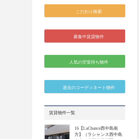
こだわり検索
募集中賃貸物件
人気の空室待ち物件
過去のコーディネート物件
賃貸物件一覧
16【LaChance西中島南
方】（ラシャンス西中島