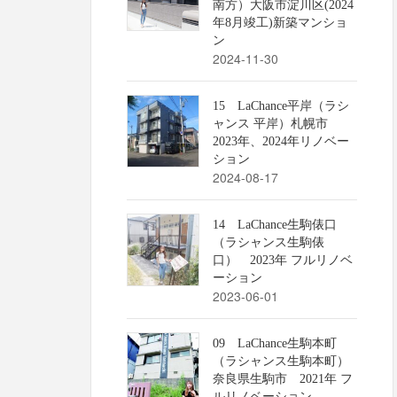
南方）大阪市淀川区(2024
年8月竣工)新築マンショ
ン
2024-11-30
15 LaChance平岸（ラシ
ャンス 平岸）札幌市
2023年、2024年リノベー
ション
2024-08-17
14 LaChance生駒俵口
（ラシャンス生駒俵
口） 2023年 フルリノベ
ーション
2023-06-01
09 LaChance生駒本町
（ラシャンス生駒本町）
奈良県生駒市 2021年 フ
ルリノベーション