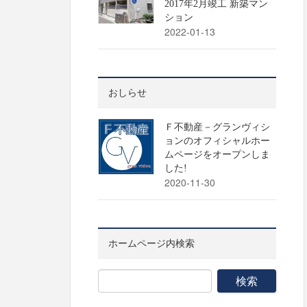
2017年2月竣工 新築マン
ション
2022-01-13
おしらせ
Ｆ不動産－グランヴィシ
ョンのオフィシャルホー
ムページをオープンしま
した!
2020-11-30
ホームページ内検索