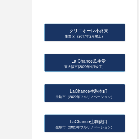
クリエオーレ小路東
生野区（2017年2月竣工）
La Chance瓜生堂
東大阪市(2020年4月竣工）
LaChance生駒本町
生駒市（2022年フルリノベーション）
LaChance生駒俵口
生駒市（2023年フルリノベーション）