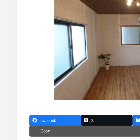
Facebook
X
Copy