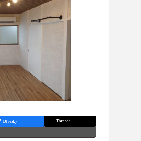
Threads
Bluesky