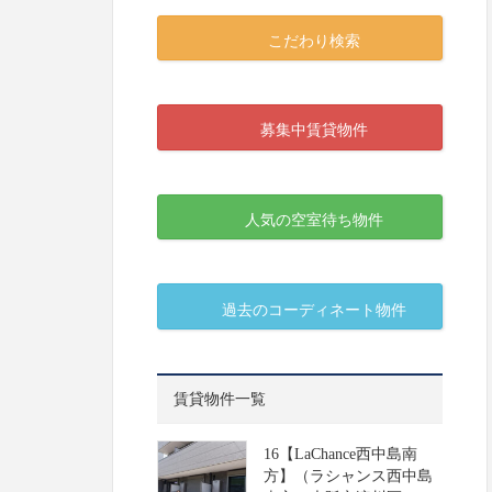
こだわり検索
募集中賃貸物件
人気の空室待ち物件
過去のコーディネート物件
賃貸物件一覧
16【LaChance西中島南
方】（ラシャンス西中島