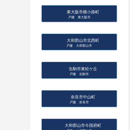
東大阪市横小路町
戸建 東大阪市
大和郡山市北西町
戸建 大和郡山市
生駒市東松ケ丘
戸建 生駒市
奈良市中山町
戸建 奈良市
大和郡山市今国府町