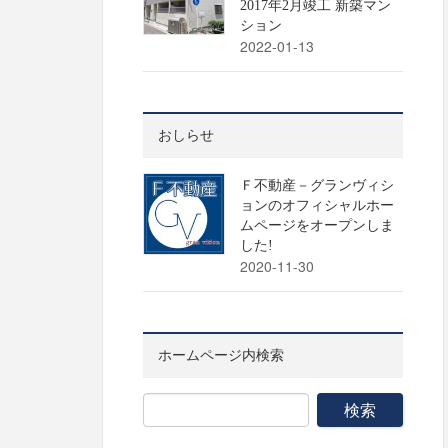
2017年2月竣工 新築マン
ション
2022-01-13
おしらせ
Ｆ不動産－グランヴィシ
ョンのオフィシャルホー
ムページをオープンしま
した!
2020-11-30
ホームページ内検索