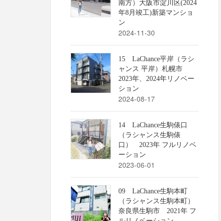
南方）大阪市淀川区(2024
年8月竣工)新築マンショ
ン
2024-11-30
15 LaChance平岸（ラシ
ャンス 平岸）札幌市
2023年、2024年リノベー
ション
2024-08-17
14 LaChance生駒俵口
（ラシャンス生駒俵
口） 2023年 フルリノベ
ーション
2023-06-01
09 LaChance生駒本町
（ラシャンス生駒本町）
奈良県生駒市 2021年 フ
ルリノベーション