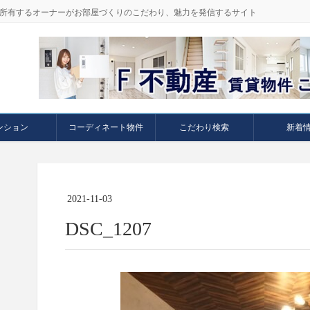
件を所有するオーナーがお部屋づくりのこだわり、魅力を発信するサイト
ンション
コーディネート物件
こだわり検索
新着
2021-11-03
DSC_1207