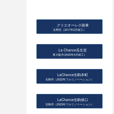
クリエオーレ小路東
生野区（2017年2月竣工）
La Chance瓜生堂
東大阪市(2020年4月竣工）
LaChance生駒本町
生駒市（2022年フルリノベーション）
LaChance生駒俵口
生駒市（2023年フルリノベーション）