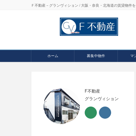
Ｆ不動産－グランヴィション / 大阪・奈良・北海道の賃貸物
ホーム
募集中物件
マ
F不動産
グランヴィション