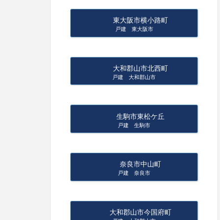
東大阪市横小路町
戸建 東大阪市
大和郡山市北西町
戸建 大和郡山市
生駒市東松ケ丘
戸建 生駒市
奈良市中山町
戸建 奈良市
大和郡山市今国府町