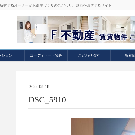
件を所有するオーナーがお部屋づくりのこだわり、魅力を発信するサイト
ンション
コーディネート物件
こだわり検索
新着
2022-08-18
DSC_5910