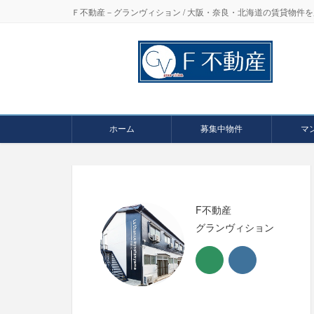
Ｆ不動産－グランヴィション / 大阪・奈良・北海道の賃貸物
ホーム
募集中物件
マ
F不動産
グランヴィション