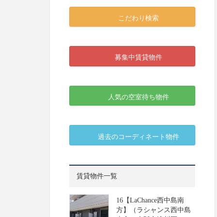
こだわり検索
募集中賃貸物件
人気の空室待ち物件
過去のコーディネート物件
賃貸物件一覧
16【LaChance西中島南
方】（ラシャンス西中島