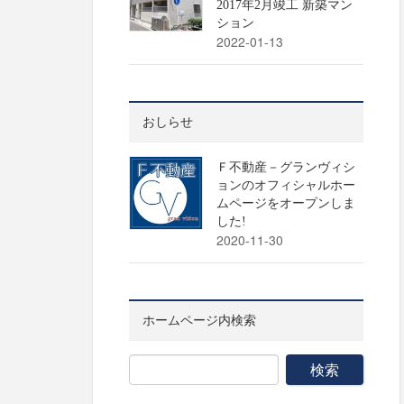
2017年2月竣工 新築マン
ション
2022-01-13
おしらせ
Ｆ不動産－グランヴィシ
ョンのオフィシャルホー
ムページをオープンしま
した!
2020-11-30
ホームページ内検索