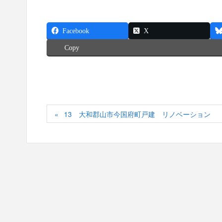
Facebook
X
Copy
13 大和郡山市今国府町戸建 リノベーション