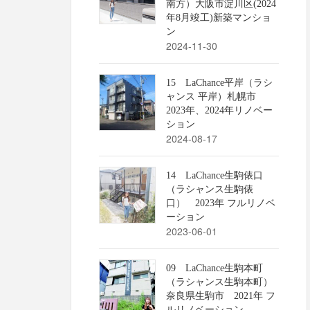
南方）大阪市淀川区(2024
年8月竣工)新築マンショ
ン
2024-11-30
15 LaChance平岸（ラシ
ャンス 平岸）札幌市
2023年、2024年リノベー
ション
2024-08-17
14 LaChance生駒俵口
（ラシャンス生駒俵
口） 2023年 フルリノベ
ーション
2023-06-01
09 LaChance生駒本町
（ラシャンス生駒本町）
奈良県生駒市 2021年 フ
ルリノベーション