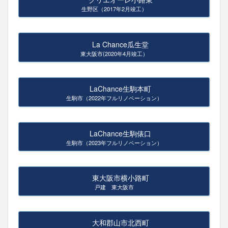
生野区（2017年2月竣工）
La Chance瓜生堂
東大阪市(2020年4月竣工）
LaChance生駒本町
生駒市（2022年フルリノベーション）
LaChance生駒俵口
生駒市（2023年フルリノベーション）
東大阪市横小路町
戸建 東大阪市
大和郡山市北西町