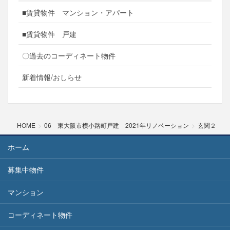
■賃貸物件 マンション・アパート
■賃貸物件 戸建
〇過去のコーディネート物件
新着情報/おしらせ
HOME
06 東大阪市横小路町戸建 2021年リノベーション
玄関２
ホーム
募集中物件
マンション
コーディネート物件