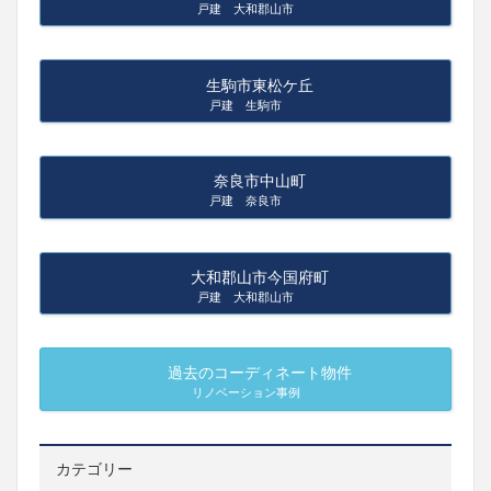
戸建 大和郡山市
生駒市東松ケ丘
戸建 生駒市
奈良市中山町
戸建 奈良市
大和郡山市今国府町
戸建 大和郡山市
過去のコーディネート物件
リノベーション事例
カテゴリー