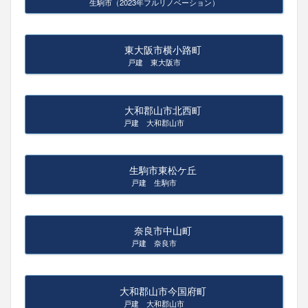
生駒市（2023年フルリノベーション）
東大阪市横小路町
戸建 東大阪市
大和郡山市北西町
戸建 大和郡山市
生駒市東松ケ丘
戸建 生駒市
奈良市中山町
戸建 奈良市
大和郡山市今国府町
戸建 大和郡山市