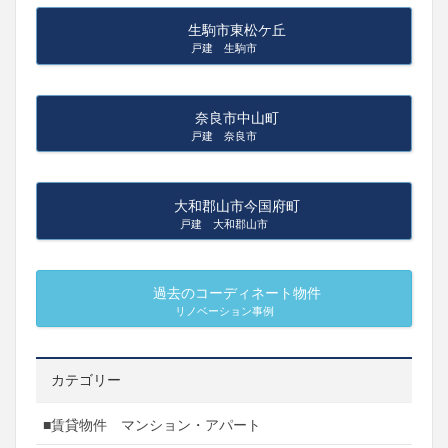
生駒市東松ケ丘
戸建 生駒市
奈良市中山町
戸建 奈良市
大和郡山市今国府町
戸建 大和郡山市
過去のコーディネート物件
リノベーション事例
カテゴリー
■賃貸物件 マンション・アパート