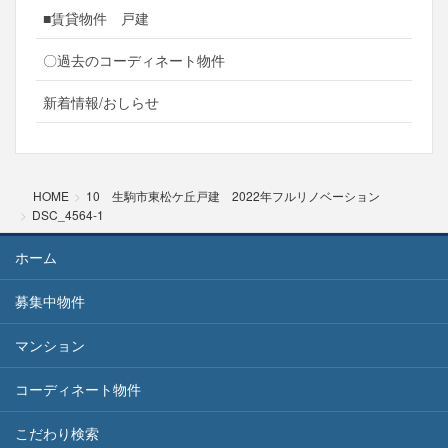
■賃貸物件 戸建
〇過去のコーディネート物件
新着情報/おしらせ
HOME
10 生駒市東松ケ丘戸建 2022年フルリノベーション
DSC_4564-1
ホーム
募集中物件
マンション
コーディネート物件
こだわり検索