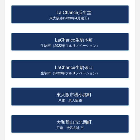
La Chance瓜生堂
東大阪市(2020年4月竣工）
LaChance生駒本町
生駒市（2022年フルリノベーション）
LaChance生駒俵口
生駒市（2023年フルリノベーション）
東大阪市横小路町
戸建 東大阪市
大和郡山市北西町
戸建 大和郡山市