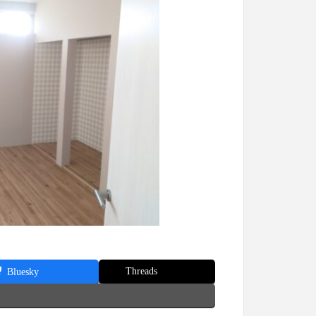
Threads
Bluesky