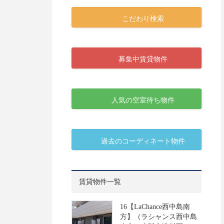
こだわり検索
募集中賃貸物件
人気の空室待ち物件
過去のコーディネート物件
賃貸物件一覧
16【LaChance西中島南
方】（ラシャンス西中島