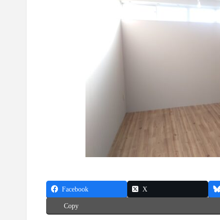
Facebook
X
Copy