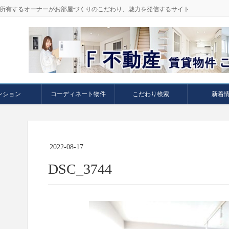
件を所有するオーナーがお部屋づくりのこだわり、魅力を発信するサイト
ンション
コーディネート物件
こだわり検索
新着
2022-08-17
DSC_3744