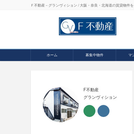
Ｆ不動産－グランヴィション / 大阪・奈良・北海道の賃貸物
ホーム
募集中物件
マ
F不動産
グランヴィション