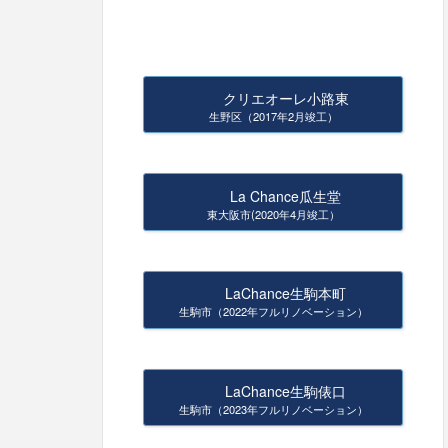
クリエオーレ小路東
生野区（2017年2月竣工）
La Chance瓜生堂
東大阪市(2020年4月竣工）
LaChance生駒本町
生駒市（2022年フルリノベーション）
LaChance生駒俵口
生駒市（2023年フルリノベーション）