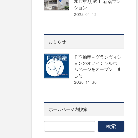
2017年2月竣工 新築マン
ション
2022-01-13
おしらせ
Ｆ不動産－グランヴィシ
ョンのオフィシャルホー
ムページをオープンしま
した!
2020-11-30
ホームページ内検索