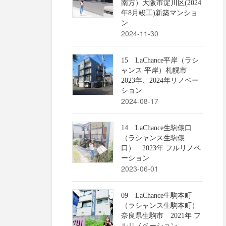
南方）大阪市淀川区(2024
年8月竣工)新築マンショ
ン
2024-11-30
15 LaChance平岸（ラシ
ャンス 平岸）札幌市
2023年、2024年リノベー
ション
2024-08-17
14 LaChance生駒俵口
（ラシャンス生駒俵
口） 2023年 フルリノベ
ーション
2023-06-01
09 LaChance生駒本町
（ラシャンス生駒本町）
奈良県生駒市 2021年 フ
ルリノベーション