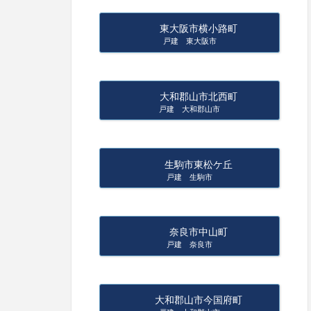
東大阪市横小路町
戸建 東大阪市
大和郡山市北西町
戸建 大和郡山市
生駒市東松ケ丘
戸建 生駒市
奈良市中山町
戸建 奈良市
大和郡山市今国府町