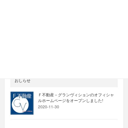
10 生駒市東松ケ丘戸建 2022年フルリノ
ベーション
2022-08-15
01【クリエオーレ小路東】大阪市生野区小
路東 2017年2月竣工 新築マンション
2022-01-13
おしらせ
Ｆ不動産－グランヴィションのオフィシャ
ルホームページをオープンしました!
2020-11-30