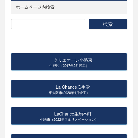
ホームページ内検索
クリエオーレ小路東
生野区（2017年2月竣工）
La Chance瓜生堂
東大阪市(2020年4月竣工）
LaChance生駒本町
生駒市（2022年フルリノベーション）