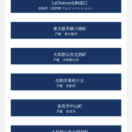
LaChance生駒俵口
生駒市（2023年フルリノベーション）
東大阪市横小路町
戸建 東大阪市
大和郡山市北西町
戸建 大和郡山市
生駒市東松ケ丘
戸建 生駒市
奈良市中山町
戸建 奈良市
大和郡山市今国府町