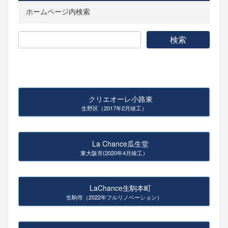
ホームページ内検索
クリエオーレ小路東
生野区（2017年2月竣工）
La Chance瓜生堂
東大阪市(2020年4月竣工）
LaChance生駒本町
生駒市（2022年フルリノベーション）