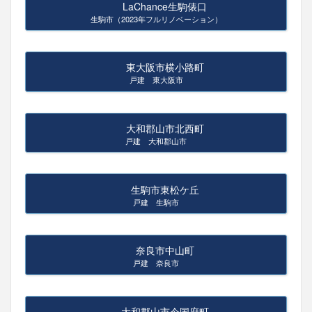
LaChance生駒俵口
生駒市（2023年フルリノベーション）
東大阪市横小路町
戸建 東大阪市
大和郡山市北西町
戸建 大和郡山市
生駒市東松ケ丘
戸建 生駒市
奈良市中山町
戸建 奈良市
大和郡山市今国府町