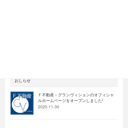
10 生駒市東松ケ丘戸建 2022年フルリノ
ベーション
2022-08-15
01【クリエオーレ小路東】大阪市生野区小
路東 2017年2月竣工 新築マンション
2022-01-13
おしらせ
Ｆ不動産－グランヴィションのオフィシャ
ルホームページをオープンしました!
2020-11-30